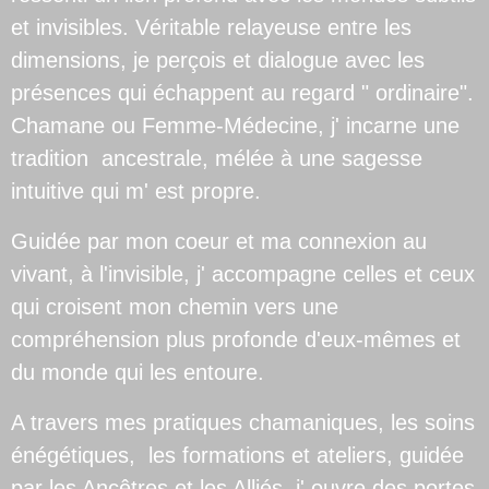
et invisibles. Véritable relayeuse entre les
dimensions, je perçois et dialogue avec les
présences qui échappent au regard " ordinaire".
Chamane ou Femme-Médecine, j' incarne une
tradition ancestrale, mélée à une sagesse
intuitive qui m' est propre.
Guidée par mon coeur et ma connexion au
vivant, à l'invisible, j' accompagne celles et ceux
qui croisent mon chemin vers une
compréhension plus profonde d'eux-mêmes et
du monde qui les entoure.
A travers mes pratiques chamaniques, les soins
énégétiques, les formations et ateliers, guidée
par les Ancêtres et les Alliés, j' ouvre des portes