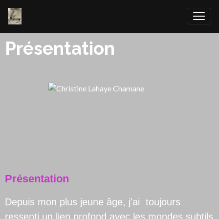
Présentation
Présentation
Depuis mon plus jeune âge, j'ai toujours
ressenti un lien profond avec les mondes subtils