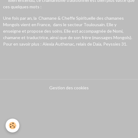
** Bien entendu, ce chamanisme traditionnel est bien plus vaste que
ces quelques mots :
Une fois par an, la Chamane & Cheffe Spirituelle des chamanes
Mongols vient en France, dans le secteur Toulousain. Elle y
enseigne et propose des soins. Elle est accompagnée de Nomi,
chamane et traductrice, ainsi que de son frère (massages Mongols).
Pour en savoir plus : Alexia Authenac, relais de Daïa, Peyssies 31.
Gestion des cookies