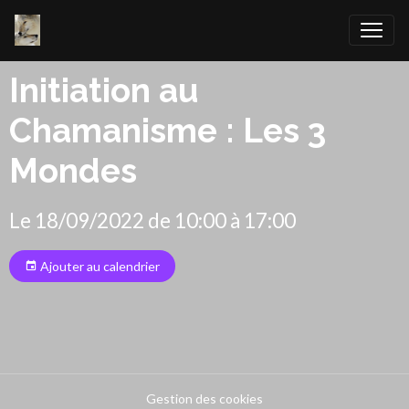
Initiation au
Chamanisme : Les 3
Mondes
Le 18/09/2022
de 10:00
à 17:00
Ajouter au calendrier
Gestion des cookies