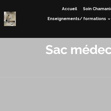
Accueil
Soin Chamani
Enseignements/ formations
Sac médec