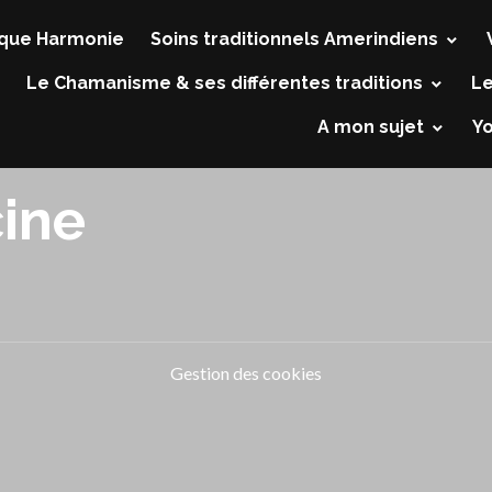
que Harmonie
Soins traditionnels Amerindiens
Le Chamanisme & ses différentes traditions
Le
A mon sujet
Y
ine
Gestion des cookies