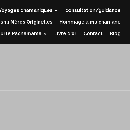
Voyages chamaniques
consultation/guidance
s 13 Mères Originelles
Hommage à ma chamane
ourte Pachamama
Livre d'or
Contact
Blog